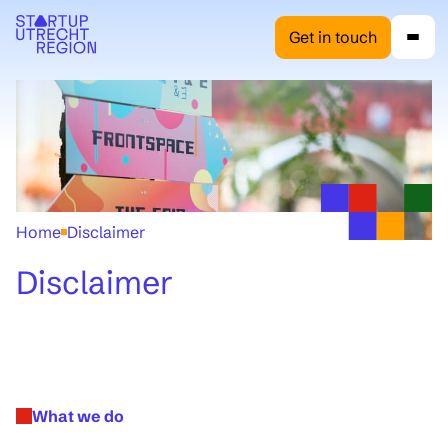
Get in touch
Home
Disclaimer
Disclaimer
What we do