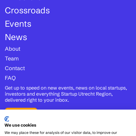
Crossroads
Events
News
About
Team
Contact
FAQ
Get up to speed on new events, news on local startups,
investors and everything Startup Utrecht Region,
delivered right to your inbox.
Subscribe
We use cookies
We may place these for analysis of our visitor data, to improve our
Follow us: